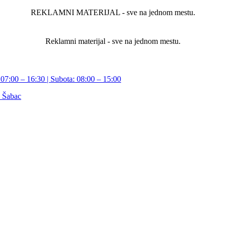
REKLAMNI MATERIJAL - sve na jednom mestu.
Reklamni materijal - sve na jednom mestu.
07:00 – 16:30 | Subota: 08:00 – 15:00