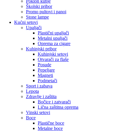
Poklon kutije
Školski pribor
Promo pultovi i panoi
Stone lampe
Kućni setovi
Upaljači
Plastični upaljači
Metalni upaljači
Oprema za cigare
Kuhinjski pribor
Kuhinjski setovi
Otvarači za flaše
Posude
Pepeljare
Magneti
Podmetači
Sport i zabava
Lepota
Zdravlje i zaštita
Bočice i zatvarači
Lična zaštitna oprema
Vinski setovi
Boce
Plastične boce
Metalne boce