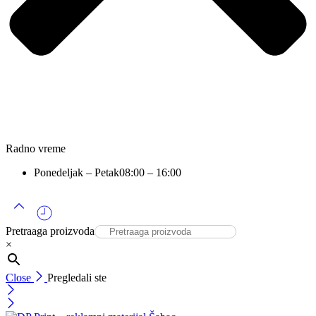
Radno vreme
Ponedeljak – Petak
08:00 – 16:00
Pretraaga proizvoda
×
Close
Pregledali ste