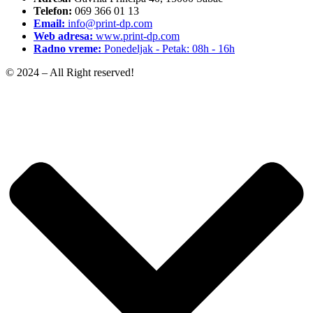
Telefon:
069 366 01 13
Email:
info@print-dp.com
Web adresa:
www.print-dp.com
Radno vreme:
Ponedeljak - Petak: 08h - 16h
© 2024 – All Right reserved!