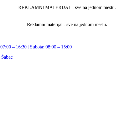
REKLAMNI MATERIJAL - sve na jednom mestu.
Reklamni materijal - sve na jednom mestu.
07:00 – 16:30 | Subota: 08:00 – 15:00