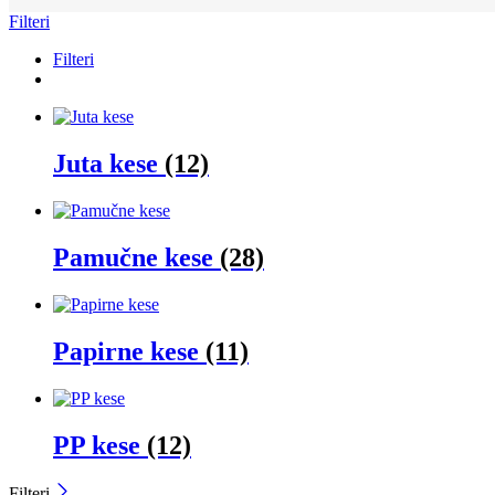
Filteri
Filteri
Juta kese
(12)
Pamučne kese
(28)
Papirne kese
(11)
PP kese
(12)
Filteri