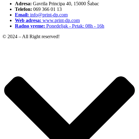
Adresa:
Gavrila Principa 40, 15000 Šabac
Telefon:
069 366 01 13
Email:
info@print-dp.com
Web adresa:
www.print-dp.com
Radno vreme:
Ponedeljak - Petak: 08h - 16h
© 2024 – All Right reserved!