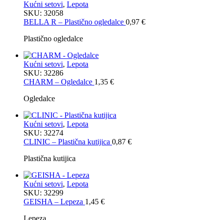
Kućni setovi
,
Lepota
SKU:
32058
BELLA R – Plastično ogledalce
0,97
€
Plastično ogledalce
Kućni setovi
,
Lepota
SKU:
32286
CHARM – Ogledalce
1,35
€
Ogledalce
Kućni setovi
,
Lepota
SKU:
32274
CLINIC – Plastična kutijica
0,87
€
Plastična kutijica
Kućni setovi
,
Lepota
SKU:
32299
GEISHA – Lepeza
1,45
€
Lepeza