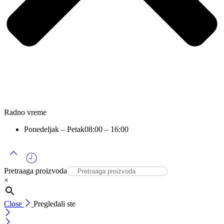
Radno vreme
Ponedeljak – Petak
08:00 – 16:00
Pretraaga proizvoda
×
Close
Pregledali ste