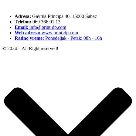
Adresa:
Gavrila Principa 40, 15000 Šabac
Telefon:
069 366 01 13
Email:
info@print-dp.com
Web adresa:
www.print-dp.com
Radno vreme:
Ponedeljak - Petak: 08h - 16h
© 2024 – All Right reserved!