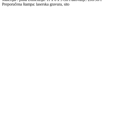
Preporučena štampa: laserska gravura, sito