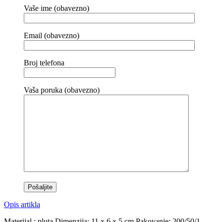
Vaše ime (obavezno)
Email (obavezno)
Broj telefona
Vaša poruka (obavezno)
Opis artikla
Materijal : pluta Dimenzija: 11 x 6 x 5 cm Pakovanje: 200/50/1