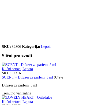
SKU:
32306
Kategorija:
Lepota
Slični proizvodi
Kućni setovi
,
Lepota
SKU:
32316
SCENT – Difuzer za parfem, 5 ml
0,49
€
Difuzer za parfem, 5 ml
Trenutno van zaliha
Kućni setovi
,
Lepota