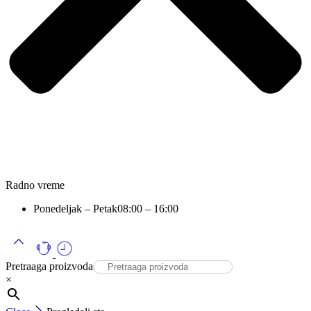
Radno vreme
Ponedeljak – Petak
08:00 – 16:00
Pretraaga proizvoda
×