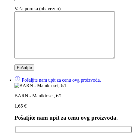
Vaša poruka (obavezno)
Pošaljite nam upit za cenu ovg proizvoda.
BARN - Manikir set, 6/1
1,65
€
Pošaljite nam upit za cenu ovg proizvoda.