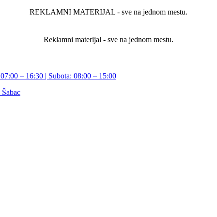
REKLAMNI MATERIJAL - sve na jednom mestu.
Reklamni materijal - sve na jednom mestu.
07:00 – 16:30 | Subota: 08:00 – 15:00