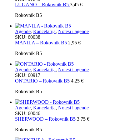
LUGANO – Rokovnik B5
3,45
€
Rokovnik B5
Agende
,
Kancelarija
,
Notesi i agende
SKU:
60038
MANILA – Rokovnik B5
2,95
€
Rokovnik B5
Agende
,
Kancelarija
,
Notesi i agende
SKU:
60917
ONTARIO – Rokovnik B5
4,25
€
Rokovnik B5
Agende
,
Kancelarija
,
Notesi i agende
SKU:
60046
SHERWOOD – Rokovnik B5
3,75
€
Rokovnik B5