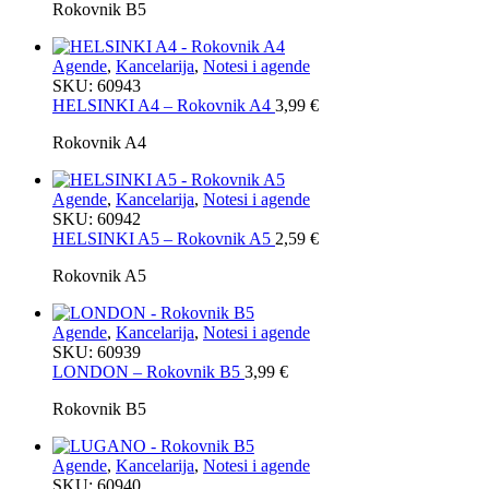
Rokovnik B5
Agende
,
Kancelarija
,
Notesi i agende
SKU:
60943
HELSINKI A4 – Rokovnik A4
3,99
€
Rokovnik A4
Agende
,
Kancelarija
,
Notesi i agende
SKU:
60942
HELSINKI A5 – Rokovnik A5
2,59
€
Rokovnik A5
Agende
,
Kancelarija
,
Notesi i agende
SKU:
60939
LONDON – Rokovnik B5
3,99
€
Rokovnik B5
Agende
,
Kancelarija
,
Notesi i agende
SKU:
60940