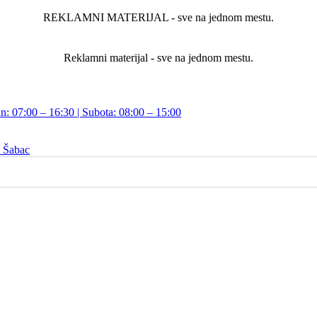
REKLAMNI MATERIJAL - sve na jednom mestu.
Reklamni materijal - sve na jednom mestu.
n: 07:00 – 16:30 | Subota: 08:00 – 15:00