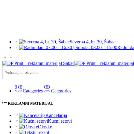
Severna 4, br. 30, Šabac
Radni da
Categories
Categories
REKLAMNI MATERIJAL
Kancelarija
Kućni setovi
Olovke
Tekstil