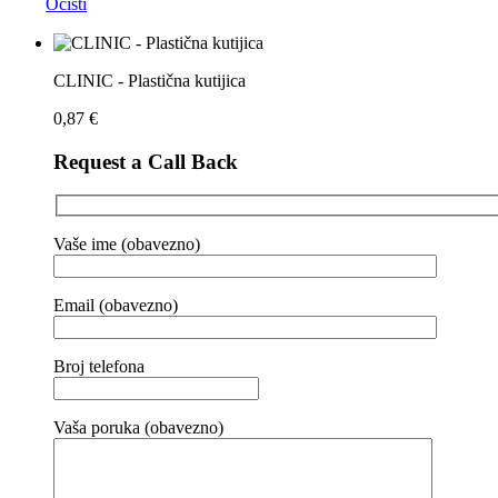
Očisti
CLINIC - Plastična kutijica
0,87
€
Request a Call Back
Vaše ime (obavezno)
Email (obavezno)
Broj telefona
Vaša poruka (obavezno)