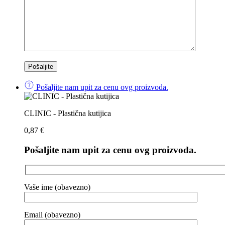
Pošaljite nam upit za cenu ovg proizvoda.
CLINIC - Plastična kutijica
0,87
€
Pošaljite nam upit za cenu ovg proizvoda.
Vaše ime (obavezno)
Email (obavezno)