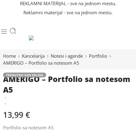
REKLAMNI MATERIJAL - sve na jednom mestu.
Reklamni materijal - sve na jednom mestu.
Home
Kancelarija
Notesi i agende
Portfolio
AMERIGO – Portfolio sa notesom A5
TRENUTNO VAN ZALIHA
AMERIGO – Portfolio sa notesom
A5
13,99
€
Portfolio sa notesom A5