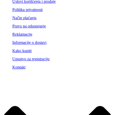
Uslovi korišćenja i prodaje
Politika privatnosti
Način plaćanja
Pravo na odustajanje
Reklamacije
Informacije o dostavi
Kako kupiti
Upustvo za registraciju
Kontakt