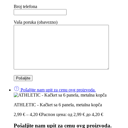
Broj telefona
Vaša poruka (obavezno)
Pošaljite nam upit za cenu ovg proizvoda.
ATHLETIC - Kačket sa 6 panela, metalna kopča
2,99
€
–
4,20
€
Распон цена: од 2,99 € до 4,20 €
Pošaljite nam upit za cenu ovg proizvoda.