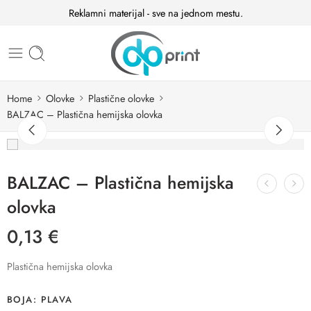
Reklamni materijal - sve na jednom mestu.
Home
Olovke
Plastične olovke
BALZAC – Plastična hemijska olovka
BALZAC – Plastična hemijska
olovka
0,13
€
Plastična hemijska olovka
BOJA
PLAVA