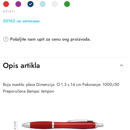
OČISTI
20162 на залихама
Pošaljite nam upit za cenu ovg proizvoda.
Opis artikla
Boja mastila: plava Dimenzija: O 1.3 x 14 cm Pakovanje: 1000/50
Preporučena štampa: tampon