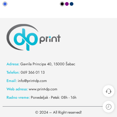
Adresa:
Gavrila Principa 40, 15000 Šabac
Telefon:
069 366 01 13
Email:
info@print-dp.com
Web adresa:
www.print-dp.com
Radno vreme:
Ponedeljak - Petak: 08h - 16h
© 2024 – All Right reserved!