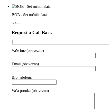
BOB - Set ručnih alata
6,45
€
Request a Call Back
Vaše ime (obavezno)
Email (obavezno)
Broj telefona
Vaša poruka (obavezno)