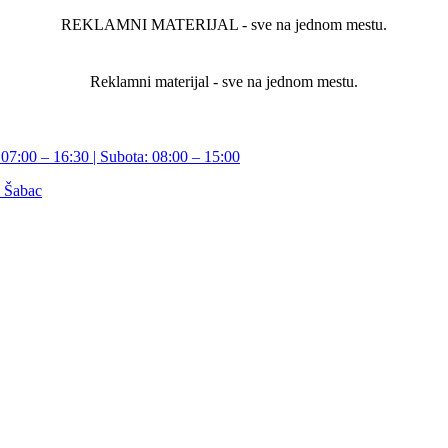
REKLAMNI MATERIJAL - sve na jednom mestu.
Reklamni materijal - sve na jednom mestu.
07:00 – 16:30 | Subota: 08:00 – 15:00