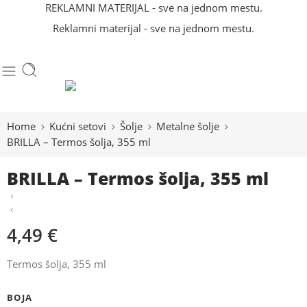
REKLAMNI MATERIJAL - sve na jednom mestu.
Reklamni materijal - sve na jednom mestu.
Home
Kućni setovi
Šolje
Metalne šolje
BRILLA – Termos šolja, 355 ml
BRILLA – Termos šolja, 355 ml
4,49
€
Termos šolja, 355 ml
BOJA