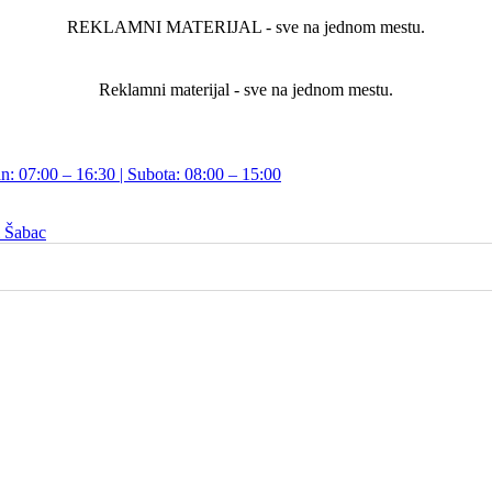
REKLAMNI MATERIJAL - sve na jednom mestu.
Reklamni materijal - sve na jednom mestu.
n: 07:00 – 16:30 | Subota: 08:00 – 15:00