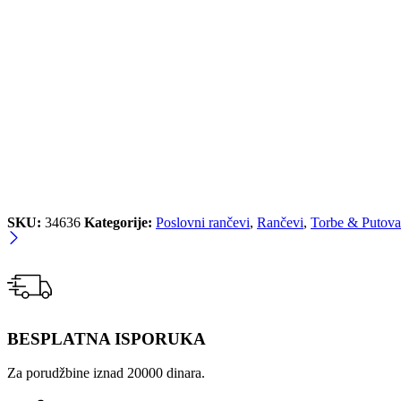
SKU:
34636
Kategorije:
Poslovni rančevi
,
Rančevi
,
Torbe & Putova
BESPLATNA ISPORUKA
Za porudžbine iznad 20000 dinara.