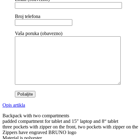
Broj telefona
Vaša poruka (obavezno)
Opis artikla
Backpack with two compartments
padded compartment for tablet and 15″ laptop and 8“ tablet
three pockets with zipper on the front, two pockets with zipper on the
Zippers have engraved BRUNO logo
Material is polyester