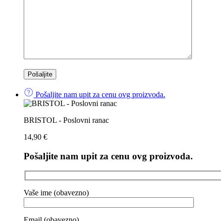
Pošaljite nam upit za cenu ovg proizvoda.
BRISTOL - Poslovni ranac
14,90
€
Pošaljite nam upit za cenu ovg proizvoda.
Vaše ime (obavezno)
Email (obavezno)