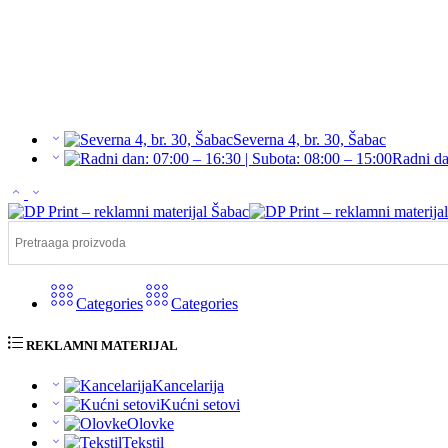
Severna 4, br. 30, Šabac
Radni da
Categories
Categories
REKLAMNI MATERIJAL
Kancelarija
Kućni setovi
Olovke
Tekstil