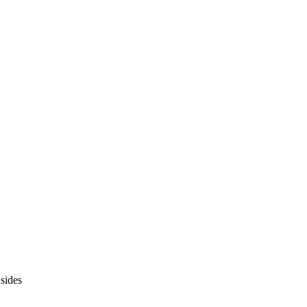
 sides