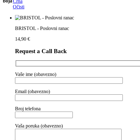
boja
Crna
Očisti
BRISTOL - Poslovni ranac
14,90
€
Request a Call Back
Vaše ime (obavezno)
Email (obavezno)
Broj telefona
Vaša poruka (obavezno)