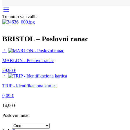
Trenutno van zaliha
BRISTOL – Poslovni ranac
MARLON - Poslovni ranac
29,90
€
TRIP - Identifikaciona kartica
0,09
€
14,90
€
Poslovni ranac