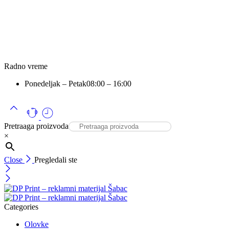
Radno vreme
Ponedeljak – Petak
08:00 – 16:00
Pretraaga proizvoda
×
Close
Pregledali ste
Categories
Olovke