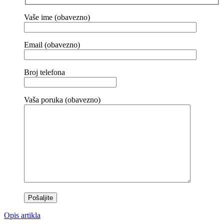
Vaše ime (obavezno)
Email (obavezno)
Broj telefona
Vaša poruka (obavezno)
Opis artikla