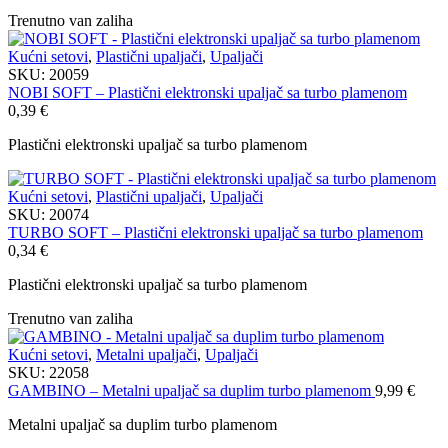
Trenutno van zaliha
Kućni setovi
,
Plastični upaljači
,
Upaljači
SKU:
20059
NOBI SOFT – Plastični elektronski upaljač sa turbo plamenom
0,39
€
Plastični elektronski upaljač sa turbo plamenom
Kućni setovi
,
Plastični upaljači
,
Upaljači
SKU:
20074
TURBO SOFT – Plastični elektronski upaljač sa turbo plamenom
0,34
€
Plastični elektronski upaljač sa turbo plamenom
Trenutno van zaliha
Kućni setovi
,
Metalni upaljači
,
Upaljači
SKU:
22058
GAMBINO – Metalni upaljač sa duplim turbo plamenom
9,99
€
Metalni upaljač sa duplim turbo plamenom