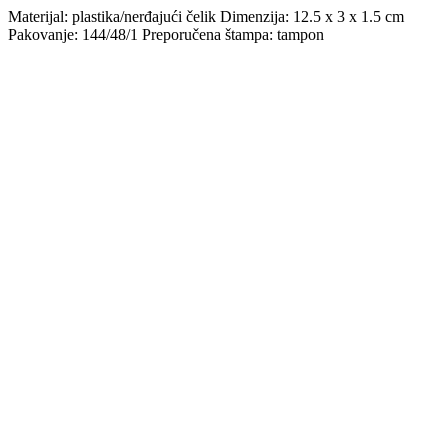
Materijal: plastika/nerđajući čelik Dimenzija: 12.5 x 3 x 1.5 cm
Pakovanje: 144/48/1 Preporučena štampa: tampon