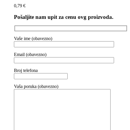
0,79
€
Pošaljite nam upit za cenu ovg proizvoda.
Vaše ime (obavezno)
Email (obavezno)
Broj telefona
Vaša poruka (obavezno)