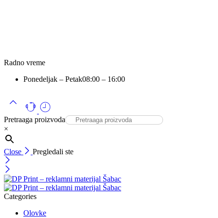
Radno vreme
Ponedeljak – Petak
08:00 – 16:00
Pretraaga proizvoda
×
Close
Pregledali ste
Categories
Olovke