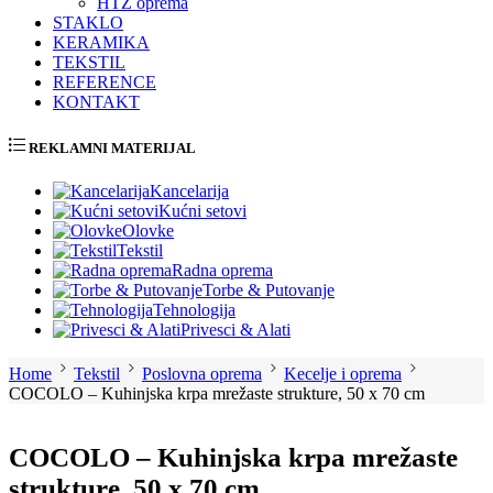
HTZ oprema
STAKLO
KERAMIKA
TEKSTIL
REFERENCE
KONTAKT
REKLAMNI MATERIJAL
Kancelarija
Kućni setovi
Olovke
Tekstil
Radna oprema
Torbe & Putovanje
Tehnologija
Privesci & Alati
Home
Tekstil
Poslovna oprema
Kecelje i oprema
COCOLO – Kuhinjska krpa mrežaste strukture, 50 x 70 cm
COCOLO – Kuhinjska krpa mrežaste
strukture, 50 x 70 cm