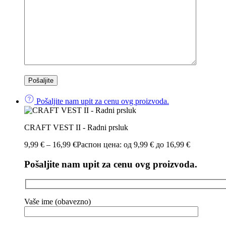
Pošaljite nam upit za cenu ovg proizvoda.
CRAFT VEST II - Radni prsluk
9,99
€
–
16,99
€
Распон цена: од 9,99 € до 16,99 €
Pošaljite nam upit za cenu ovg proizvoda.
Vaše ime (obavezno)