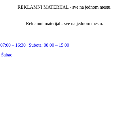
REKLAMNI MATERIJAL - sve na jednom mestu.
Reklamni materijal - sve na jednom mestu.
07:00 – 16:30 | Subota: 08:00 – 15:00