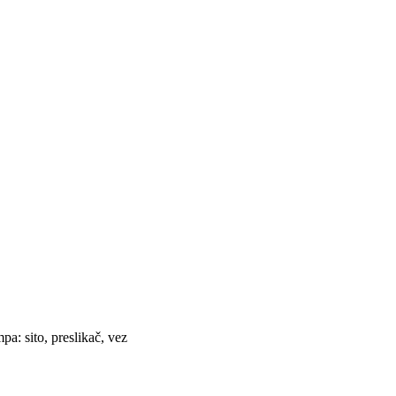
a: sito, preslikač, vez