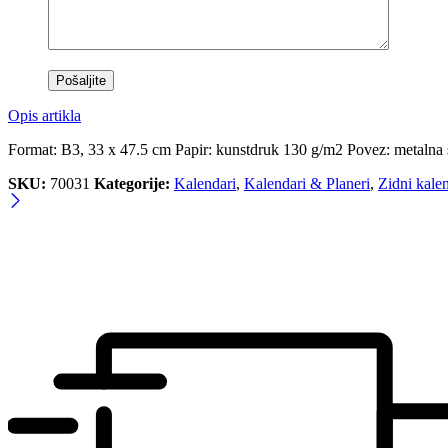
Opis artikla
Format: B3, 33 x 47.5 cm Papir: kunstdruk 130 g/m2 Povez: metalna s
SKU:
70031
Kategorije:
Kalendari
,
Kalendari & Planeri
,
Zidni kale