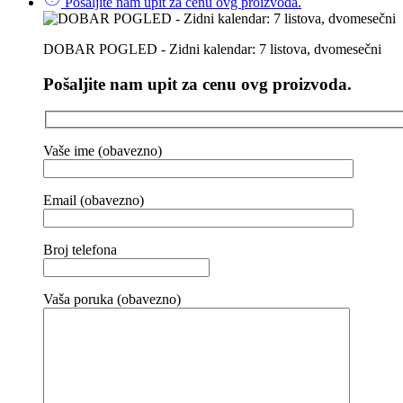
Pošaljite nam upit za cenu ovg proizvoda.
DOBAR POGLED - Zidni kalendar: 7 listova, dvomesečni
Pošaljite nam upit za cenu ovg proizvoda.
Vaše ime (obavezno)
Email (obavezno)
Broj telefona
Vaša poruka (obavezno)