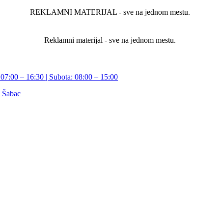
REKLAMNI MATERIJAL - sve na jednom mestu.
Reklamni materijal - sve na jednom mestu.
07:00 – 16:30 | Subota: 08:00 – 15:00