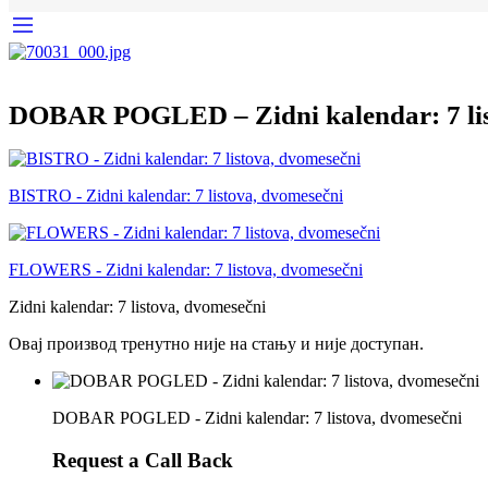
DOBAR POGLED – Zidni kalendar: 7 lis
BISTRO - Zidni kalendar: 7 listova, dvomesečni
FLOWERS - Zidni kalendar: 7 listova, dvomesečni
Zidni kalendar: 7 listova, dvomesečni
Овај производ тренутно није на стању и није доступан.
DOBAR POGLED - Zidni kalendar: 7 listova, dvomesečni
Request a Call Back