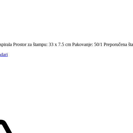
pirala Prostor za štampu: 33 x 7.5 cm Pakovanje: 50/1 Preporučena šta
ndari