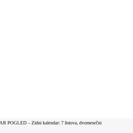
 POGLED – Zidni kalendar: 7 listova, dvomesečni