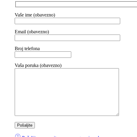
Vaše ime (obavezno)
Email (obavezno)
Broj telefona
Vaša poruka (obavezno)