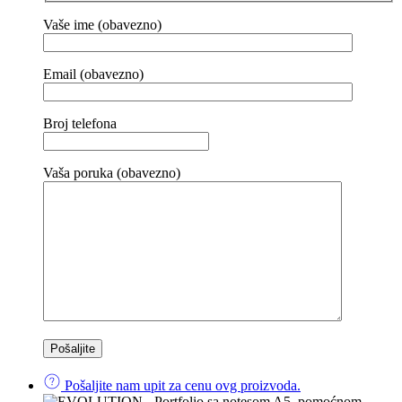
Vaše ime (obavezno)
Email (obavezno)
Broj telefona
Vaša poruka (obavezno)
Pošaljite nam upit za cenu ovg proizvoda.