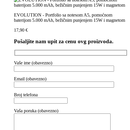
EVOLUTION - Portfolio sa notesom A5, pomoćnom
baterijom 5.000 mAh, bežičnim punjenjem 15W i magnetom
17,90
€
Pošaljite nam upit za cenu ovg proizvoda.
Vaše ime (obavezno)
Email (obavezno)
Broj telefona
Vaša poruka (obavezno)