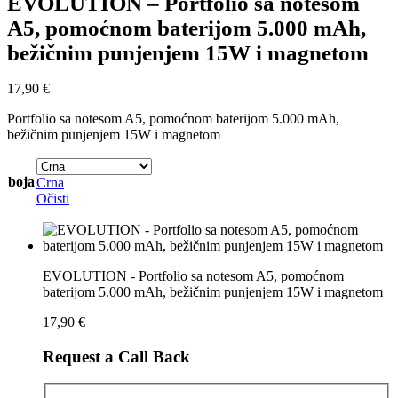
EVOLUTION – Portfolio sa notesom
A5, pomoćnom baterijom 5.000 mAh,
bežičnim punjenjem 15W i magnetom
17,90
€
Portfolio sa notesom A5, pomoćnom baterijom 5.000 mAh,
bežičnim punjenjem 15W i magnetom
boja
Crna
Očisti
EVOLUTION - Portfolio sa notesom A5, pomoćnom
baterijom 5.000 mAh, bežičnim punjenjem 15W i magnetom
17,90
€
Request a Call Back