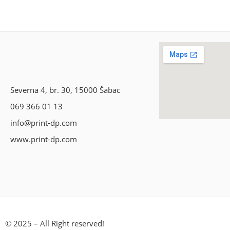
Severna 4, br. 30, 15000 Šabac
069 366 01 13
info@print-dp.com
www.print-dp.com
© 2025 – All Right reserved!