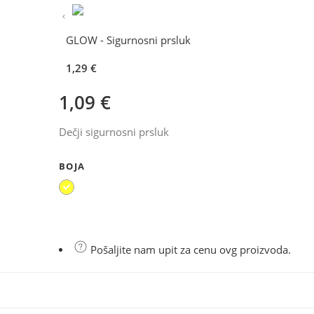
GLOW - Sigurnosni prsluk
1,29
€
1,09
€
Dečji sigurnosni prsluk
BOJA
Pošaljite nam upit za cenu ovg proizvoda.