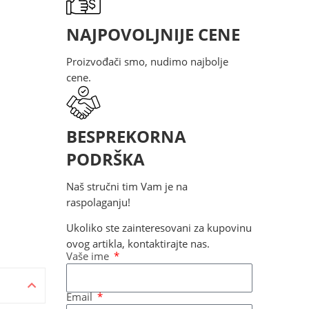
NAJPOVOLJNIJE CENE
Proizvođači smo, nudimo najbolje
cene.
BESPREKORNA
PODRŠKA
Naš stručni tim Vam je na
raspolaganju!
Ukoliko ste zainteresovani za kupovinu
ovog artikla, kontaktirajte nas.
Vaše ime
Email