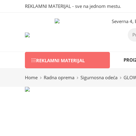
REKLAMNI MATERIJAL - sve na jednom mestu.
Severna 4, 
PROI
REKLAMNI MATERIJAL
Home
Radna oprema
Sigurnosna odeća
GLOW 