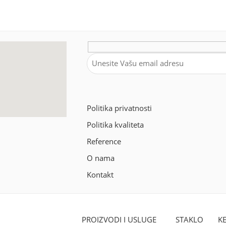
Politika privatnosti
Politika kvaliteta
Reference
O nama
Kontakt
PROIZVODI I USLUGE
STAKLO
K