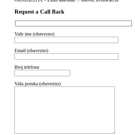
Request a Call Back
Vaše ime (obavezno)
Email (obavezno)
Broj telefona
Vaša poruka (obavezno)