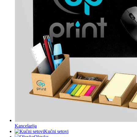
Kancelarija
Kućni setovi
Olovke