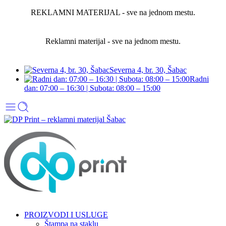
REKLAMNI MATERIJAL - sve na jednom mestu.
Reklamni materijal - sve na jednom mestu.
Severna 4, br. 30, Šabac
Radni
dan: 07:00 – 16:30 | Subota: 08:00 – 15:00
PROIZVODI I USLUGE
Štampa na staklu