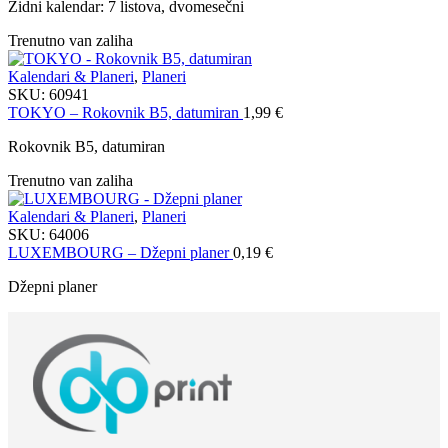
Zidni kalendar: 7 listova, dvomesečni
Trenutno van zaliha
Kalendari & Planeri
,
Planeri
SKU:
60941
TOKYO – Rokovnik B5, datumiran
1,99
€
Rokovnik B5, datumiran
Trenutno van zaliha
Kalendari & Planeri
,
Planeri
SKU:
64006
LUXEMBOURG – Džepni planer
0,19
€
Džepni planer