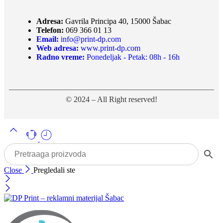
Adresa:
Gavrila Principa 40, 15000 Šabac
Telefon:
069 366 01 13
Email:
info@print-dp.com
Web adresa:
www.print-dp.com
Radno vreme:
Ponedeljak - Petak: 08h - 16h
© 2024 – All Right reserved!
Close
Pregledali ste