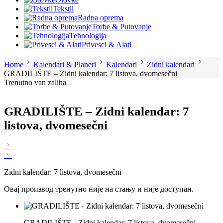
Tekstil
Radna oprema
Torbe & Putovanje
Tehnologija
Privesci & Alati
Home
Kalendari & Planeri
Kalendari
Zidni kalendari
GRADILIŠTE – Zidni kalendar: 7 listova, dvomesečni
Trenutno van zaliha
GRADILIŠTE – Zidni kalendar: 7
listova, dvomesečni
Zidni kalendar: 7 listova, dvomesečni
Овај производ тренутно није на стању и није доступан.
GRADILIŠTE - Zidni kalendar: 7 listova, dvomesečni