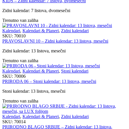
KIDS – Zidni kalendar: 7 listova, dvomesečni
Zidni kalendar: 7 listova, dvomesečni
Trenutno van zaliha
Kalendari
,
Kalendari & Planeri
,
Zidni kalendari
SKU:
70010
PRAVOSLAVNI 10 – Zidni kalendar: 13 listova, mesečni
Zidni kalendar: 13 listova, mesečni
Trenutno van zaliha
Kalendari
,
Kalendari & Planeri
,
Stoni kalendari
SKU:
70006
PRIRODA 06 – Stoni kalendar: 13 listova, mesečni
Stoni kalendar: 13 listova, mesečni
Trenutno van zaliha
Kalendari
,
Kalendari & Planeri
,
Zidni kalendari
SKU:
70014
PRIRODNO BLAGO SRBIJE – Zidni kalendar: 13 listova,