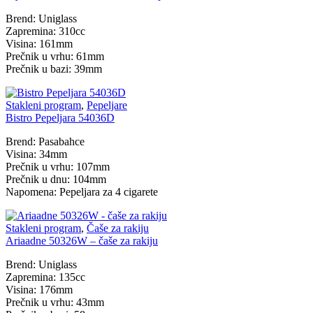
Brend: Uniglass
Zapremina: 310cc
Visina: 161mm
Prečnik u vrhu: 61mm
Prečnik u bazi: 39mm
Stakleni program
,
Pepeljare
Bistro Pepeljara 54036D
Brend: Pasabahce
Visina: 34mm
Prečnik u vrhu: 107mm
Prečnik u dnu: 104mm
Napomena: Pepeljara za 4 cigarete
Stakleni program
,
Čaše za rakiju
Ariaadne 50326W – čaše za rakiju
Brend: Uniglass
Zapremina: 135cc
Visina: 176mm
Prečnik u vrhu: 43mm