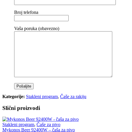
Broj telefona
Vaša poruka (obavezno)
Kategorije:
Stakleni program
,
Čaše za rakiju
Slični proizvodi
Stakleni program
,
Čaše za pivo
Mykonos Beer 92400W – čaša za pivo