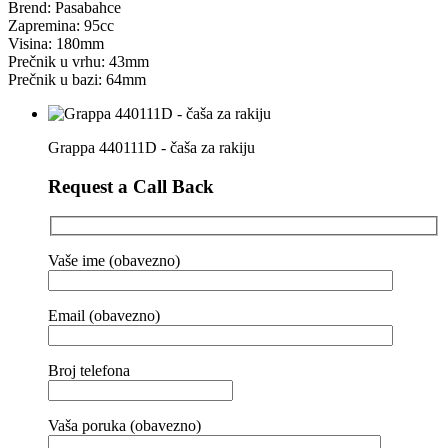
Brend: Pasabahce
Zapremina: 95cc
Visina: 180mm
Prečnik u vrhu: 43mm
Prečnik u bazi: 64mm
Grappa 440111D - čaša za rakiju
Request a Call Back
Vaše ime (obavezno)
Email (obavezno)
Broj telefona
Vaša poruka (obavezno)