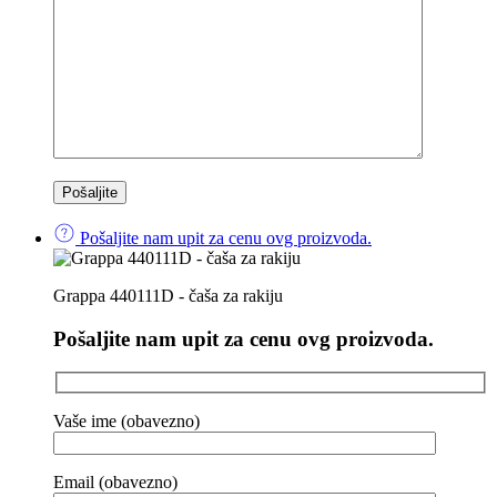
Pošaljite nam upit za cenu ovg proizvoda.
Grappa 440111D - čaša za rakiju
Pošaljite nam upit za cenu ovg proizvoda.
Vaše ime (obavezno)
Email (obavezno)