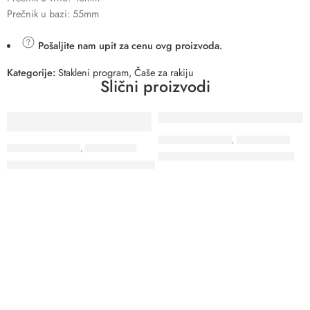
Prečnik u bazi: 55mm
Pošaljite nam upit za cenu ovg proizvoda.
Kategorije:
Stakleni program
,
Čaše za rakiju
Slični proizvodi
STAKLENI PROGRAM
,
ČAŠE ZA VINO
STAKLENI PROGRAM
,
ČAŠE ZA PIVO
King 91512W – čaša za vino
Mykonos Beer 92400W – čaša za pivo