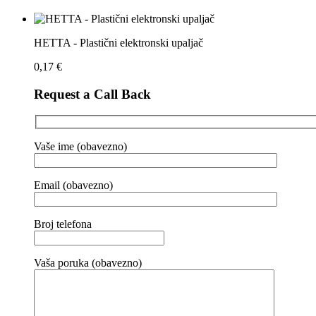
HETTA - Plastični elektronski upaljač
0,17
€
Request a Call Back
Vaše ime (obavezno)
Email (obavezno)
Broj telefona
Vaša poruka (obavezno)