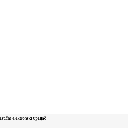
tični elektronski upaljač