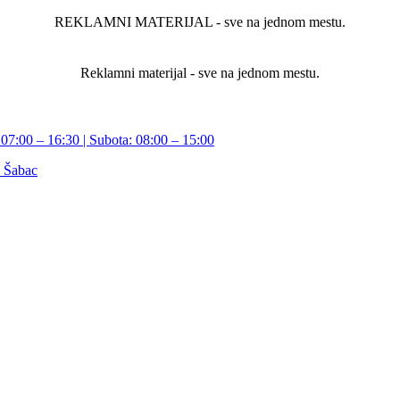
REKLAMNI MATERIJAL - sve na jednom mestu.
Reklamni materijal - sve na jednom mestu.
07:00 – 16:30 | Subota: 08:00 – 15:00