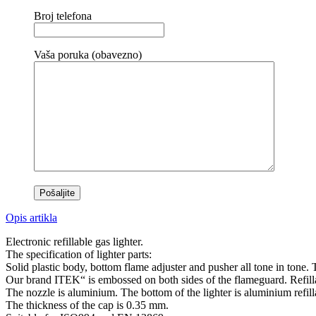
Broj telefona
Vaša poruka (obavezno)
Opis artikla
Electronic refillable gas lighter.
The specification of lighter parts:
Solid plastic body, bottom flame adjuster and pusher all tone in tone.
Our brand ITEK“ is embossed on both sides of the flameguard. Refill
The nozzle is aluminium. The bottom of the lighter is aluminium refill
The thickness of the cap is 0.35 mm.