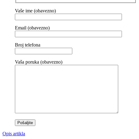
Vaše ime (obavezno)
Email (obavezno)
Broj telefona
Vaša poruka (obavezno)
Opis artikla