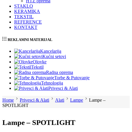
HTZ oprema
STAKLO
KERAMIKA
TEKSTIL
REFERENCE
KONTAKT
REKLAMNI MATERIJAL
Kancelarija
Kućni setovi
Olovke
Tekstil
Radna oprema
Torbe & Putovanje
Tehnologija
Privesci & Alati
Home
Privesci & Alati
Alati
Lampe
Lampe –
SPOTLIGHT
Lampe – SPOTLIGHT