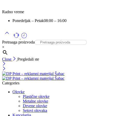
Radno vreme
Ponedeljak – Petak
08:00 – 16:00
Pretraaga proizvoda
×
Close
Pregledali ste
Categories
Olovke
Plastične olovke
Metalne olovke
Drvene olovke
Setovi olovaka
Kancelarija