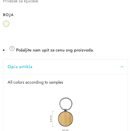
Privezak za ključeve
BOJA
Pošaljite nam upit za cenu ovg proizvoda.
Opis artikla
All colors according to samples