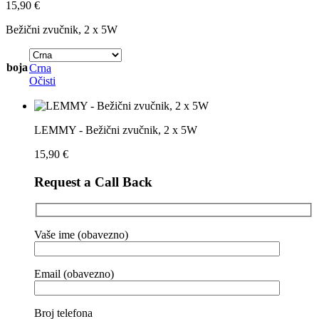
15,90
€
Bežični zvučnik, 2 x 5W
boja
Crna
Očisti
LEMMY - Bežični zvučnik, 2 x 5W
15,90
€
Request a Call Back
Vaše ime (obavezno)
Email (obavezno)
Broj telefona