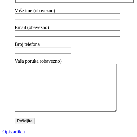
Vaše ime (obavezno)
Email (obavezno)
Broj telefona
Vaša poruka (obavezno)
Opis artikla