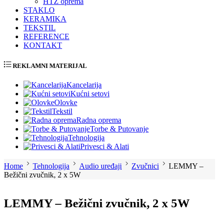
HTZ oprema
STAKLO
KERAMIKA
TEKSTIL
REFERENCE
KONTAKT
REKLAMNI MATERIJAL
Kancelarija
Kućni setovi
Olovke
Tekstil
Radna oprema
Torbe & Putovanje
Tehnologija
Privesci & Alati
Home
Tehnologija
Audio uređaji
Zvučnici
LEMMY –
Bežični zvučnik, 2 x 5W
LEMMY – Bežični zvučnik, 2 x 5W