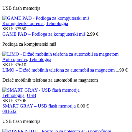
USB flash memorija
Kompjuterska oprema
,
Tehnologija
SKU:
37550
GAME PAD – Podloga za kompjuterski miš
2,99
€
Podloga za kompjuterski miš
Auto oprema
,
Tehnologija
SKU:
37610
LIMO – Držač mobilnih telefona za automobil sa magnetom
1,99
€
Držač mobilnih telefona za automobil sa magnetom
Tehnologija
,
USB
SKU:
37306
SMART GRAY – USB flash memorija
0,00
€
08
16
32
USB flash memorija