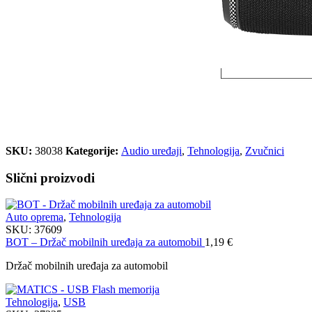
SKU:
38038
Kategorije:
Audio uređaji
,
Tehnologija
,
Zvučnici
Slični proizvodi
Auto oprema
,
Tehnologija
SKU:
37609
BOT – Držač mobilnih uređaja za automobil
1,19
€
Držač mobilnih uređaja za automobil
Tehnologija
,
USB