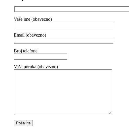
Vaše ime (obavezno)
Email (obavezno)
Broj telefona
Vaša poruka (obavezno)