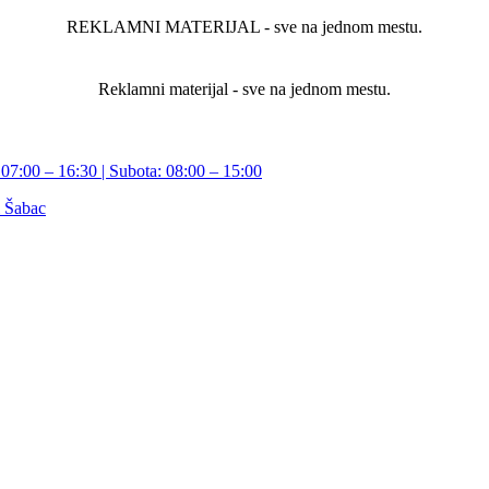
REKLAMNI MATERIJAL - sve na jednom mestu.
Reklamni materijal - sve na jednom mestu.
07:00 – 16:30 | Subota: 08:00 – 15:00