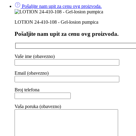
Pošaljite nam upit za cenu ovg proizvoda.
LOTION 24-410-108 - Gel-losion pumpica
Pošaljite nam upit za cenu ovg proizvoda.
Vaše ime (obavezno)
Email (obavezno)
Broj telefona
Vaša poruka (obavezno)