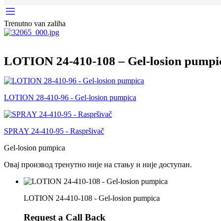
Trenutno van zaliha
LOTION 24-410-108 – Gel-losion pumpi
LOTION 28-410-96 - Gel-losion pumpica
SPRAY 24-410-95 - Raspršivač
Gel-losion pumpica
Овај производ тренутно није на стању и није доступан.
LOTION 24-410-108 - Gel-losion pumpica
Request a Call Back