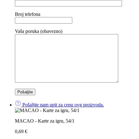
Broj telefona
Vaša poruka (obavezno)
Pošaljite nam upit za cenu ovg proizvoda.
MACAO - Karte za igru, 54/1
0,69
€