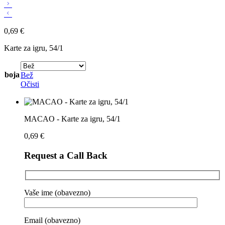
0,69
€
Karte za igru, 54/1
boja
Bež
Očisti
MACAO - Karte za igru, 54/1
0,69
€
Request a Call Back
Vaše ime (obavezno)
Email (obavezno)