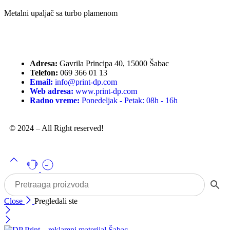
Metalni upaljač sa turbo plamenom
Adresa:
Gavrila Principa 40, 15000 Šabac
Telefon:
069 366 01 13
Email:
info@print-dp.com
Web adresa:
www.print-dp.com
Radno vreme:
Ponedeljak - Petak: 08h - 16h
© 2024 – All Right reserved!
Close
Pregledali ste