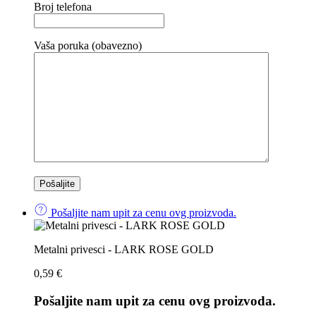
Broj telefona
Vaša poruka (obavezno)
Pošaljite nam upit za cenu ovg proizvoda.
Metalni privesci - LARK ROSE GOLD
0,59
€
Pošaljite nam upit za cenu ovg proizvoda.