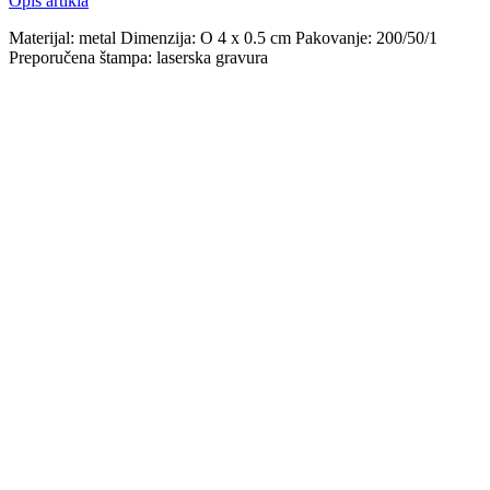
Opis artikla
Materijal: metal Dimenzija: O 4 x 0.5 cm Pakovanje: 200/50/1
Preporučena štampa: laserska gravura