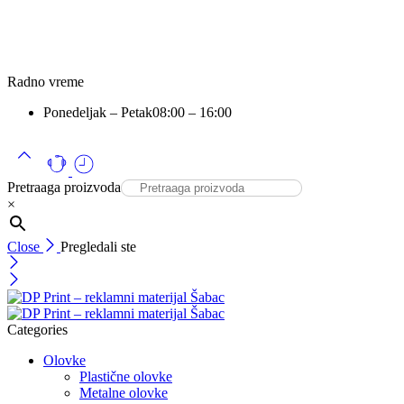
Radno vreme
Ponedeljak – Petak
08:00 – 16:00
Pretraaga proizvoda
×
Close
Pregledali ste
Categories
Olovke
Plastične olovke
Metalne olovke