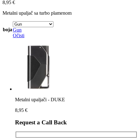
8,95
€
Metalni upaljač sa turbo plamenom
boja
Gun
Očisti
Metalni upaljači - DUKE
8,95
€
Request a Call Back