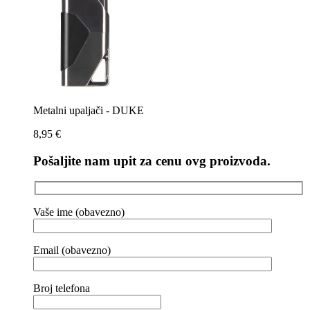
Metalni upaljači - DUKE
8,95
€
Pošaljite nam upit za cenu ovg proizvoda.
Vaše ime (obavezno)
Email (obavezno)
Broj telefona