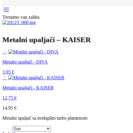
Trenutno van zaliha
Metalni upaljači – KAISER
Metalni upaljači - DIVA
3,95
€
Metalni upaljači - KAISER
12,75
€
14,95
€
Metalni upaljač sa troduplim turbo plamenom