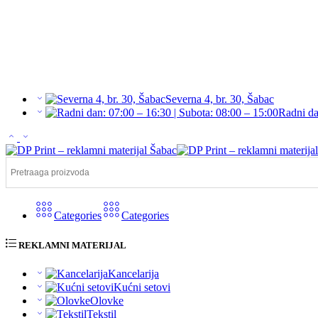
Severna 4, br. 30, Šabac
Radni da
Categories
Categories
REKLAMNI MATERIJAL
Kancelarija
Kućni setovi
Olovke
Tekstil