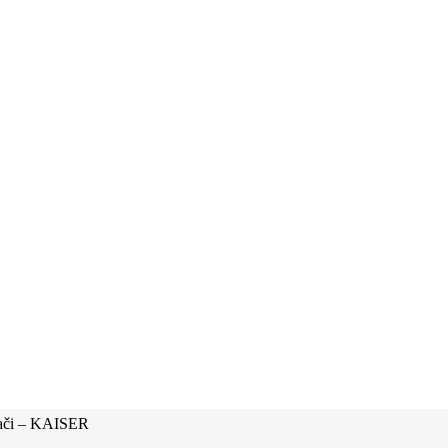
jači – KAISER