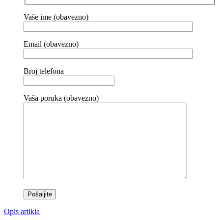
Vaše ime (obavezno)
Email (obavezno)
Broj telefona
Vaša poruka (obavezno)
Opis artikla