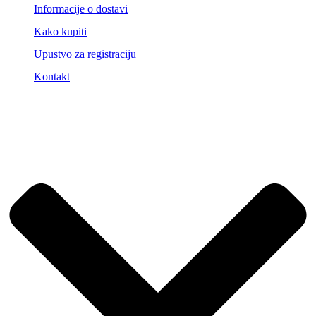
Informacije o dostavi
Kako kupiti
Upustvo za registraciju
Kontakt