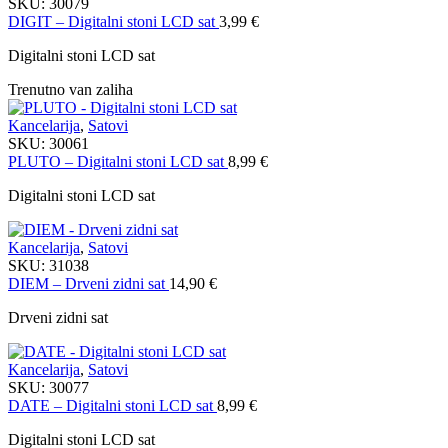
SKU:
30079
DIGIT – Digitalni stoni LCD sat
3,99
€
Digitalni stoni LCD sat
Trenutno van zaliha
Kancelarija
,
Satovi
SKU:
30061
PLUTO – Digitalni stoni LCD sat
8,99
€
Digitalni stoni LCD sat
Kancelarija
,
Satovi
SKU:
31038
DIEM – Drveni zidni sat
14,90
€
Drveni zidni sat
Kancelarija
,
Satovi
SKU:
30077
DATE – Digitalni stoni LCD sat
8,99
€
Digitalni stoni LCD sat