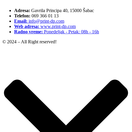
Adresa:
Gavrila Principa 40, 15000 Šabac
Telefon:
069 366 01 13
Email:
info@print-dp.com
Web adresa:
www.print-dp.com
Radno vreme:
Ponedeljak - Petak: 08h - 16h
© 2024 – All Right reserved!