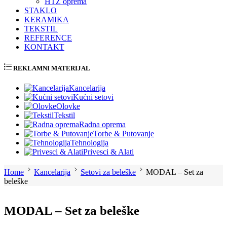
HTZ oprema
STAKLO
KERAMIKA
TEKSTIL
REFERENCE
KONTAKT
REKLAMNI MATERIJAL
Kancelarija
Kućni setovi
Olovke
Tekstil
Radna oprema
Torbe & Putovanje
Tehnologija
Privesci & Alati
Home
Kancelarija
Setovi za beleške
MODAL – Set za
beleške
MODAL – Set za beleške