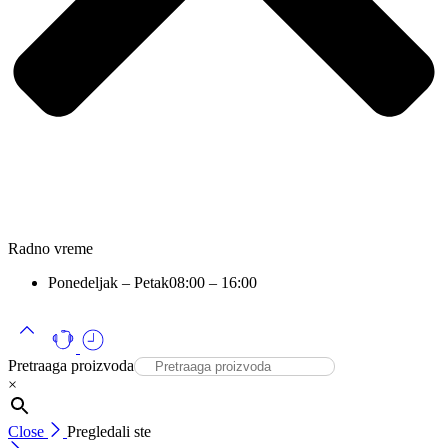
Radno vreme
Ponedeljak – Petak
08:00 – 16:00
Pretraaga proizvoda
×
Close
Pregledali ste