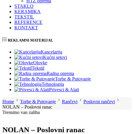
HTZ oprema
STAKLO
KERAMIKA
TEKSTIL
REFERENCE
KONTAKT
REKLAMNI MATERIJAL
Kancelarija
Kućni setovi
Olovke
Tekstil
Radna oprema
Torbe & Putovanje
Tehnologija
Privesci & Alati
Home
Torbe & Putovanje
Rančevi
Poslovni rančevi
NOLAN – Poslovni ranac
Trenutno van zaliha
NOLAN – Poslovni ranac