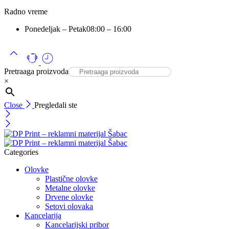
Radno vreme
Ponedeljak – Petak
08:00 – 16:00
Pretraaga proizvoda
×
Close
Pregledali ste
Categories
Olovke
Plastične olovke
Metalne olovke
Drvene olovke
Setovi olovaka
Kancelarija
Kancelarijski pribor