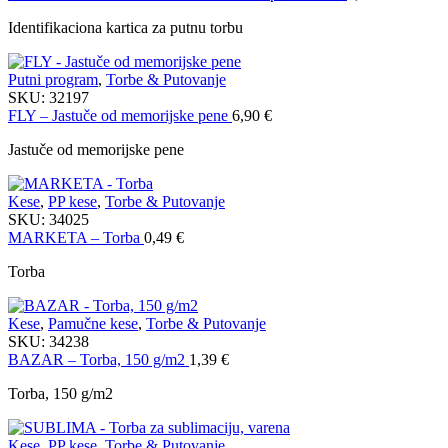
Identifikaciona kartica za putnu torbu
Putni program
,
Torbe & Putovanje
SKU:
32197
FLY – Jastuče od memorijske pene
6,90
€
Jastuče od memorijske pene
Kese
,
PP kese
,
Torbe & Putovanje
SKU:
34025
MARKETA – Torba
0,49
€
Torba
Kese
,
Pamučne kese
,
Torbe & Putovanje
SKU:
34238
BAZAR – Torba, 150 g/m2
1,39
€
Torba, 150 g/m2
Kese
,
PP kese
,
Torbe & Putovanje