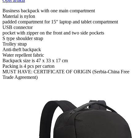
Opis artikla
Business backpack with one main compartment
Material is nylon
padded compartment for 15″ laptop and tablet compartment
USB connector
pocket with zipper on the front and two side pockets
S type shoulder strap
Trolley strap
Anti-theft backpack
Water repellent fabric
Backpack size is 47 x 33 x 17 cm
Packing is 4 pcs per carton
MUST HAVE: CERTIFICATE OF ORIGIN (Serbia-China Free
Trade Agreement)