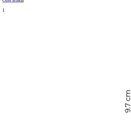
Opis artikla
1