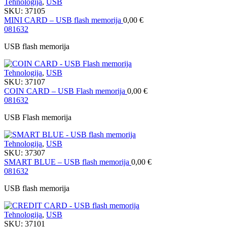
Tehnologija
,
USB
SKU:
37105
MINI CARD – USB flash memorija
0,00
€
08
16
32
USB flash memorija
Tehnologija
,
USB
SKU:
37107
COIN CARD – USB Flash memorija
0,00
€
08
16
32
USB Flash memorija
Tehnologija
,
USB
SKU:
37307
SMART BLUE – USB flash memorija
0,00
€
08
16
32
USB flash memorija
Tehnologija
,
USB
SKU:
37101