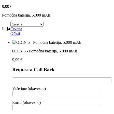
9,99
€
Pomoćna baterija, 5.000 mAh
boja
Crvena
Očisti
ODIN 5 - Pomoćna baterija, 5.000 mAh
9,99
€
Request a Call Back
Vaše ime (obavezno)
Email (obavezno)