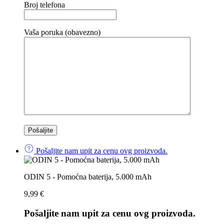
Broj telefona
Vaša poruka (obavezno)
Pošaljite nam upit za cenu ovg proizvoda.
ODIN 5 - Pomoćna baterija, 5.000 mAh
9,99
€
Pošaljite nam upit za cenu ovg proizvoda.