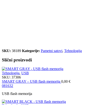
SKU:
38189
Kategorije:
Pametni satovi
,
Tehnologija
Slični proizvodi
Tehnologija
,
USB
SKU:
37306
SMART GRAY – USB flash memorija
0,00
€
08
16
32
USB flash memorija