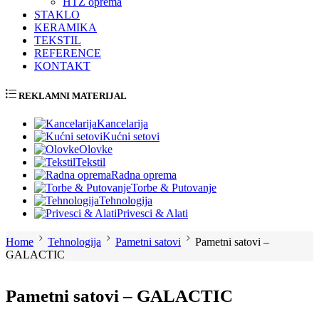
HTZ oprema
STAKLO
KERAMIKA
TEKSTIL
REFERENCE
KONTAKT
REKLAMNI MATERIJAL
Kancelarija
Kućni setovi
Olovke
Tekstil
Radna oprema
Torbe & Putovanje
Tehnologija
Privesci & Alati
Home
Tehnologija
Pametni satovi
Pametni satovi –
GALACTIC
Pametni satovi – GALACTIC