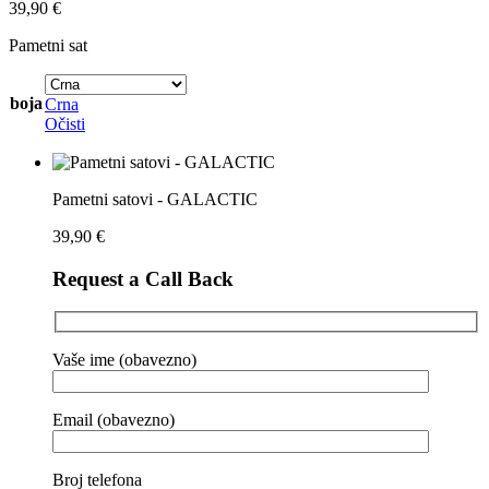
39,90
€
Pametni sat
boja
Crna
Očisti
Pametni satovi - GALACTIC
39,90
€
Request a Call Back
Vaše ime (obavezno)
Email (obavezno)
Broj telefona