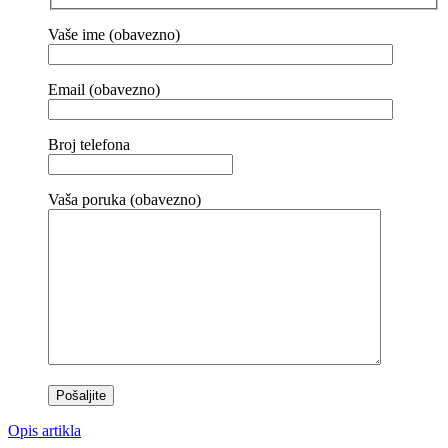
Vaše ime (obavezno)
Email (obavezno)
Broj telefona
Vaša poruka (obavezno)
Opis artikla