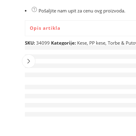
Pošaljite nam upit za cenu ovg proizvoda.
Opis artikla
SKU:
34099
Kategorije:
Kese
,
PP kese
,
Torbe & Puto