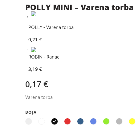
POLLY MINI – Varena torba
POLLY - Varena torba
0,21
€
ROBIN - Ranac
3,19
€
0,17
€
Varena torba
BOJA