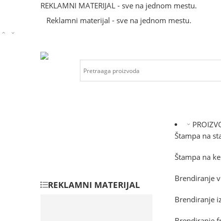
REKLAMNI MATERIJAL - sve na jednom mestu.
Reklamni materijal - sve na jednom mestu.
PROIZVO
Štampa na st
Štampa na ke
Brendiranje v
REKLAMNI MATERIJAL
Brendiranje i
Kancelarija
Kućni setovi
Brendiranje f