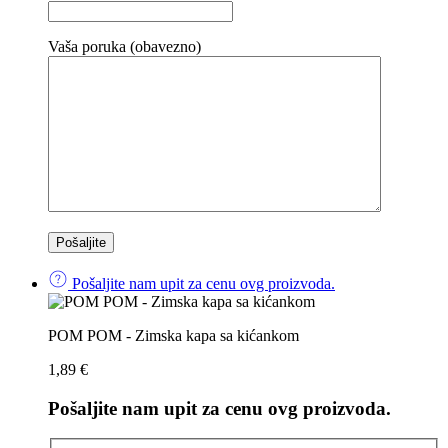
Vaša poruka (obavezno)
Pošaljite nam upit za cenu ovg proizvoda.
POM POM - Zimska kapa sa kićankom
1,89
€
Pošaljite nam upit za cenu ovg proizvoda.