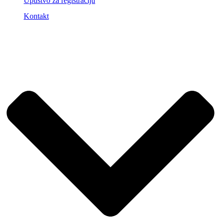
Upustvo za registraciju
Kontakt