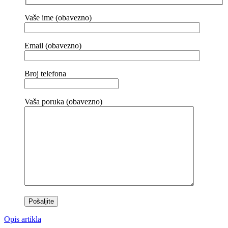
Vaše ime (obavezno)
Email (obavezno)
Broj telefona
Vaša poruka (obavezno)
Opis artikla