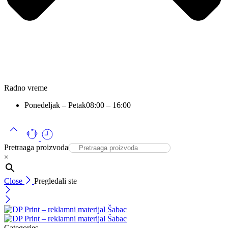
Radno vreme
Ponedeljak – Petak
08:00 – 16:00
Pretraaga proizvoda
×
Close
Pregledali ste
Categories