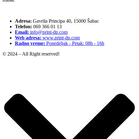
Adresa:
Gavrila Principa 40, 15000 Šabac
Telefon:
069 366 01 13
Email:
info@print-dp.com
Web adresa:
www.print-dp.com
Radno vreme:
Ponedeljak - Petak: 08h - 16h
© 2024 – All Right reserved!