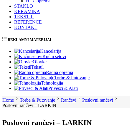
HTZ oprema
STAKLO
KERAMIKA
TEKSTIL
REFERENCE
KONTAKT
REKLAMNI MATERIJAL
Kancelarija
Kućni setovi
Olovke
Tekstil
Radna oprema
Torbe & Putovanje
Tehnologija
Privesci & Alati
Home
Torbe & Putovanje
Rančevi
Poslovni rančevi
Poslovni rančevi – LARKIN
Poslovni rančevi – LARKIN