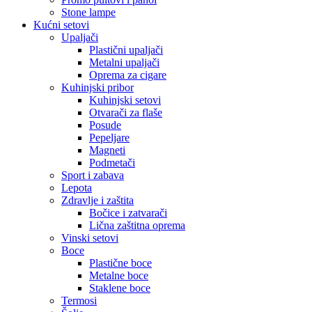
Stone lampe
Kućni setovi
Upaljači
Plastični upaljači
Metalni upaljači
Oprema za cigare
Kuhinjski pribor
Kuhinjski setovi
Otvarači za flaše
Posude
Pepeljare
Magneti
Podmetači
Sport i zabava
Lepota
Zdravlje i zaštita
Bočice i zatvarači
Lična zaštitna oprema
Vinski setovi
Boce
Plastične boce
Metalne boce
Staklene boce
Termosi