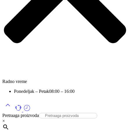
Radno vreme
Ponedeljak – Petak
08:00 – 16:00
Pretraaga proizvoda
×