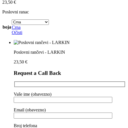
23,50
€
Poslovni ranac
boja
Crna
Očisti
Poslovni rančevi - LARKIN
23,50
€
Request a Call Back
Vaše ime (obavezno)
Email (obavezno)
Broj telefona