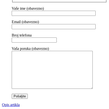
Vaše ime (obavezno)
Email (obavezno)
Broj telefona
Vaša poruka (obavezno)
Opis artikla