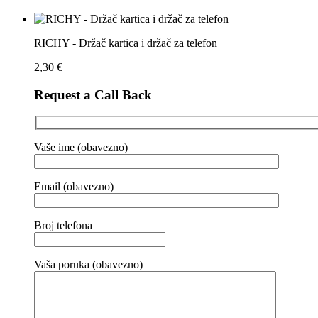
RICHY - Držač kartica i držač za telefon
2,30
€
Request a Call Back
Vaše ime (obavezno)
Email (obavezno)
Broj telefona
Vaša poruka (obavezno)