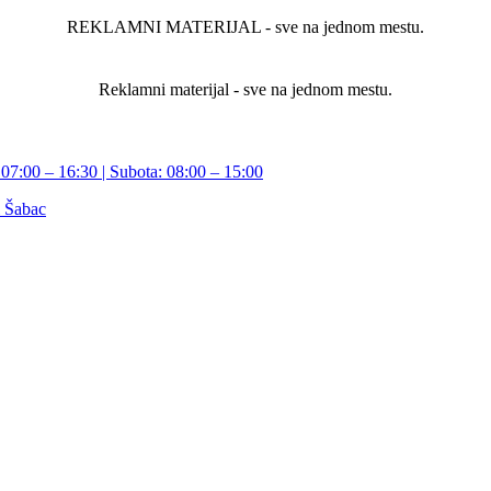
REKLAMNI MATERIJAL - sve na jednom mestu.
Reklamni materijal - sve na jednom mestu.
07:00 – 16:30 | Subota: 08:00 – 15:00