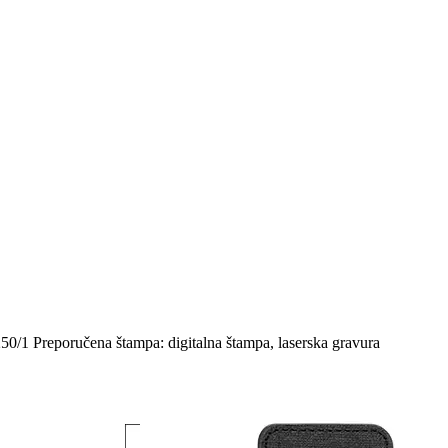
250/1 Preporučena štampa: digitalna štampa, laserska gravura