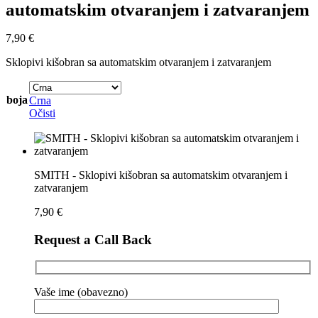
automatskim otvaranjem i zatvaranjem
7,90
€
Sklopivi kišobran sa automatskim otvaranjem i zatvaranjem
boja
Crna
Očisti
SMITH - Sklopivi kišobran sa automatskim otvaranjem i
zatvaranjem
7,90
€
Request a Call Back
Vaše ime (obavezno)