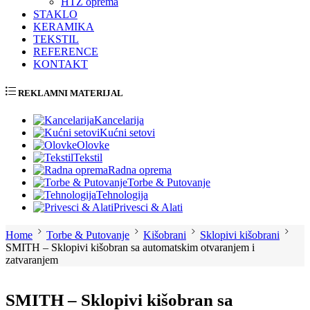
HTZ oprema
STAKLO
KERAMIKA
TEKSTIL
REFERENCE
KONTAKT
REKLAMNI MATERIJAL
Kancelarija
Kućni setovi
Olovke
Tekstil
Radna oprema
Torbe & Putovanje
Tehnologija
Privesci & Alati
Home
Torbe & Putovanje
Kišobrani
Sklopivi kišobrani
SMITH – Sklopivi kišobran sa automatskim otvaranjem i
zatvaranjem
SMITH – Sklopivi kišobran sa