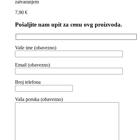
zatvaranjem
7,90
€
Pošaljite nam upit za cenu ovg proizvoda.
Vaše ime (obavezno)
Email (obavezno)
Broj telefona
Vaša poruka (obavezno)