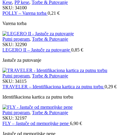
Kese
,
PP kese
,
Torbe & Putovanje
SKU:
34100
POLLY – Varena torba
0,21
€
Varena torba
Putni program
,
Torbe & Putovanje
SKU:
32290
LEGERO II – Jastuče za putovanje
0,85
€
Jastuče za putovanje
Putni program
,
Torbe & Putovanje
SKU:
34115
TRAVELER – Identifikaciona kartica za putnu torbu
0,29
€
Identifikaciona kartica za putnu torbu
Putni program
,
Torbe & Putovanje
SKU:
32197
FLY – Jastuče od memorijske pene
6,90
€
Jastuče od memorijske pene