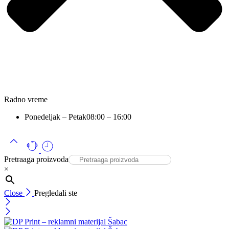
Radno vreme
Ponedeljak – Petak
08:00 – 16:00
Pretraaga proizvoda
×
Close
Pregledali ste