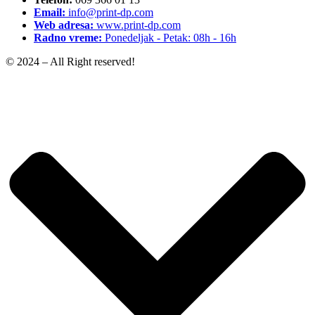
Email:
info@print-dp.com
Web adresa:
www.print-dp.com
Radno vreme:
Ponedeljak - Petak: 08h - 16h
© 2024 – All Right reserved!