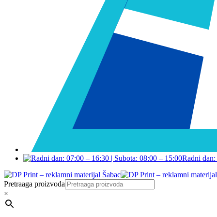
Radni dan: 
Pretraaga proizvoda
×