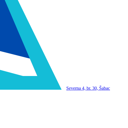
Severna 4, br. 30, Šabac