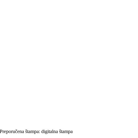
Preporučena štampa: digitalna štampa