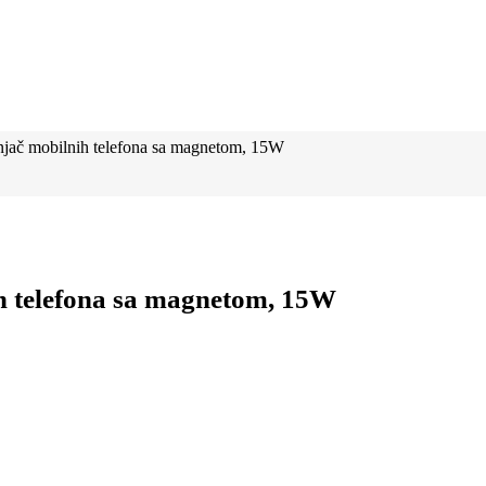
njač mobilnih telefona sa magnetom, 15W
h telefona sa magnetom, 15W