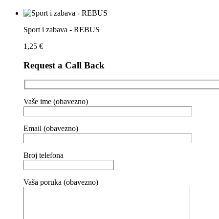
Sport i zabava - REBUS
1,25
€
Request a Call Back
Vaše ime (obavezno)
Email (obavezno)
Broj telefona
Vaša poruka (obavezno)