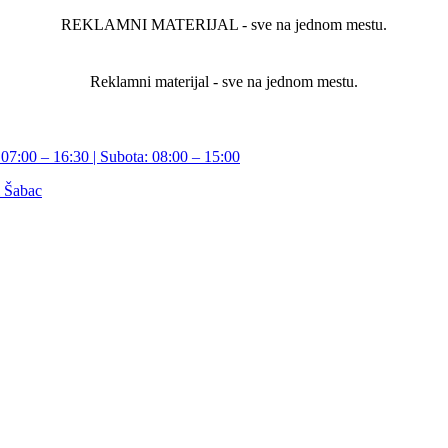
REKLAMNI MATERIJAL - sve na jednom mestu.
Reklamni materijal - sve na jednom mestu.
07:00 – 16:30 | Subota: 08:00 – 15:00