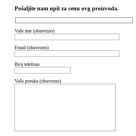
Pošaljite nam upit za cenu ovg proizvoda.
Vaše ime (obavezno)
Email (obavezno)
Broj telefona
Vaša poruka (obavezno)