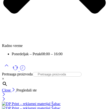
Radno vreme
Ponedeljak – Petak
08:00 – 16:00
Pretraaga proizvoda
×
Close
Pregledali ste