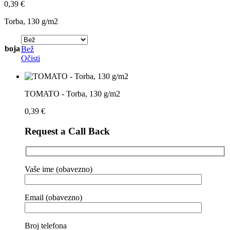
0,39
€
Torba, 130 g/m2
boja
Bež
Očisti
TOMATO - Torba, 130 g/m2
0,39
€
Request a Call Back
Vaše ime (obavezno)
Email (obavezno)
Broj telefona