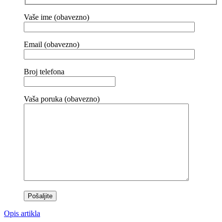
Vaše ime (obavezno)
Email (obavezno)
Broj telefona
Vaša poruka (obavezno)
Opis artikla