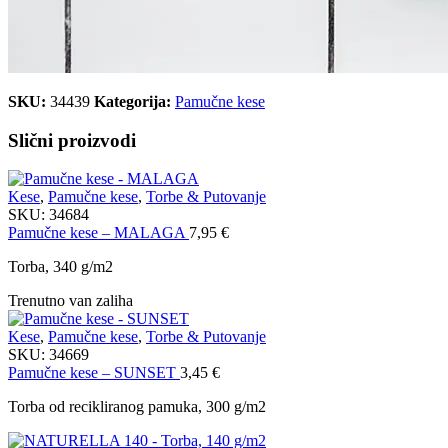
SKU:
34439
Kategorija:
Pamučne kese
Slični proizvodi
Kese
,
Pamučne kese
,
Torbe & Putovanje
SKU:
34684
Pamučne kese – MALAGA
7,95
€
Torba, 340 g/m2
Trenutno van zaliha
Kese
,
Pamučne kese
,
Torbe & Putovanje
SKU:
34669
Pamučne kese – SUNSET
3,45
€
Torba od recikliranog pamuka, 300 g/m2