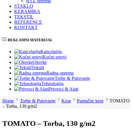
HTZ oprema
STAKLO
KERAMIKA
TEKSTIL
REFERENCE
KONTAKT
REKLAMNI MATERIJAL
Kancelarija
Kućni setovi
Olovke
Tekstil
Radna oprema
Torbe & Putovanje
Tehnologija
Privesci & Alati
Home
Torbe & Putovanje
Kese
Pamučne kese
TOMATO
– Torba, 130 g/m2
TOMATO – Torba, 130 g/m2