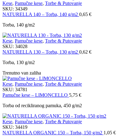
Kese
,
Pamučne kese
,
Torbe & Putovanje
SKU:
34349
NATURELLA 140 – Torba, 140 g/m2
0,65
€
Torba, 140 g/m2
Kese
,
Pamučne kese
,
Torbe & Putovanje
SKU:
34028
NATURELLA 130 – Torba, 130 g/m2
0,62
€
Torba, 130 g/m2
Trenutno van zaliha
Kese
,
Pamučne kese
,
Torbe & Putovanje
SKU:
34781
Pamučne kese – LIMONCELLO
5,75
€
Torba od recikliranog pamuka, 450 g/m2
Kese
,
Pamučne kese
,
Torbe & Putovanje
SKU:
34419
NATURELLA ORGANIC 150 – Torba, 150 g/m2
1,05
€