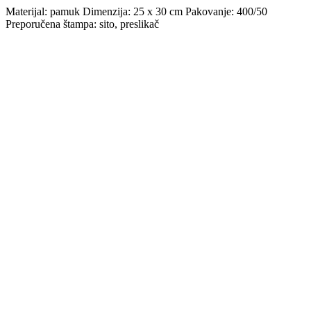
Materijal: pamuk Dimenzija: 25 x 30 cm Pakovanje: 400/50
Preporučena štampa: sito, preslikač