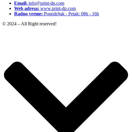
Email:
info@print-dp.com
Web adresa:
www.print-dp.com
Radno vreme:
Ponedeljak - Petak: 08h - 16h
© 2024 – All Right reserved!