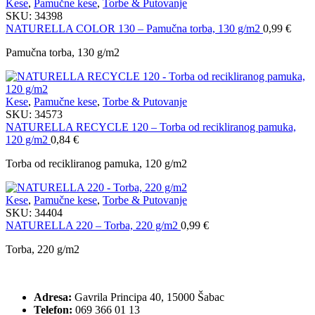
Kese
,
Pamučne kese
,
Torbe & Putovanje
SKU:
34398
NATURELLA COLOR 130 – Pamučna torba, 130 g/m2
0,99
€
Pamučna torba, 130 g/m2
Kese
,
Pamučne kese
,
Torbe & Putovanje
SKU:
34573
NATURELLA RECYCLE 120 – Torba od recikliranog pamuka,
120 g/m2
0,84
€
Torba od recikliranog pamuka, 120 g/m2
Kese
,
Pamučne kese
,
Torbe & Putovanje
SKU:
34404
NATURELLA 220 – Torba, 220 g/m2
0,99
€
Torba, 220 g/m2
Adresa:
Gavrila Principa 40, 15000 Šabac
Telefon:
069 366 01 13