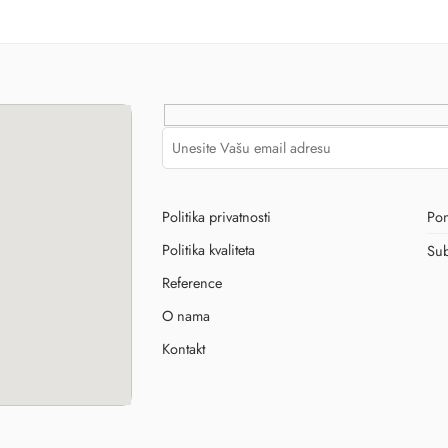
Politika privatnosti
Pon
Politika kvaliteta
Sub
Reference
O nama
Kontakt