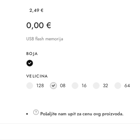
2,49
€
0,00
€
USB flash memorija
BOJA
VELICINA
128
08
16
32
64
Pošaljite nam upit za cenu ovg proizvoda.