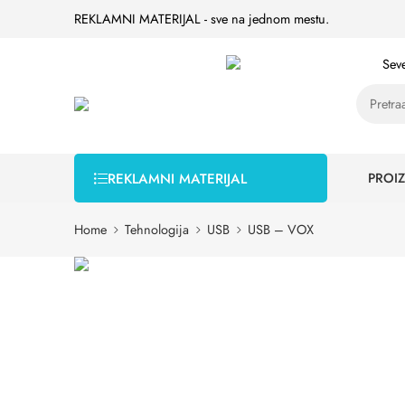
REKLAMNI MATERIJAL - sve na jednom mestu.
Seve
PROIZ
REKLAMNI MATERIJAL
Home
Tehnologija
USB
USB – VOX