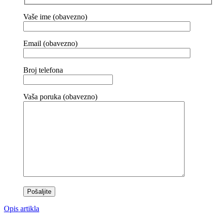
Vaše ime (obavezno)
Email (obavezno)
Broj telefona
Vaša poruka (obavezno)
Opis artikla