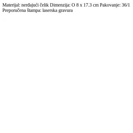
Materijal: nerđajući čelik Dimenzija: O 8 x 17.3 cm Pakovanje: 36/1
Preporučena štampa: laserska gravura