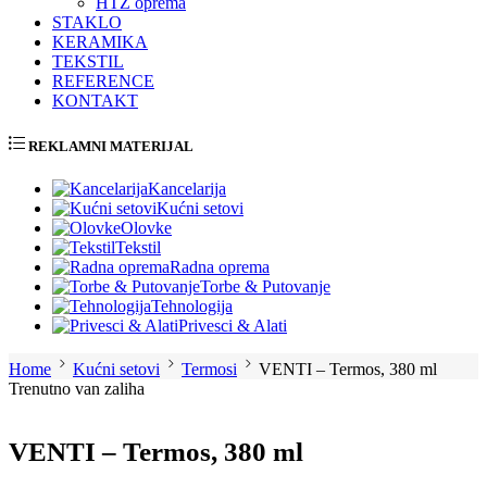
HTZ oprema
STAKLO
KERAMIKA
TEKSTIL
REFERENCE
KONTAKT
REKLAMNI MATERIJAL
Kancelarija
Kućni setovi
Olovke
Tekstil
Radna oprema
Torbe & Putovanje
Tehnologija
Privesci & Alati
Home
Kućni setovi
Termosi
VENTI – Termos, 380 ml
Trenutno van zaliha
VENTI – Termos, 380 ml