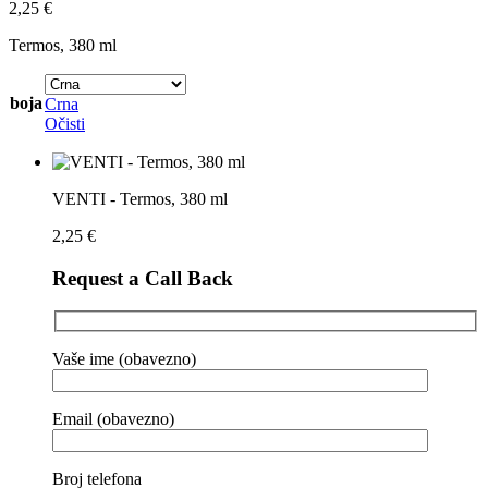
2,25
€
Termos, 380 ml
boja
Crna
Očisti
VENTI - Termos, 380 ml
2,25
€
Request a Call Back
Vaše ime (obavezno)
Email (obavezno)
Broj telefona