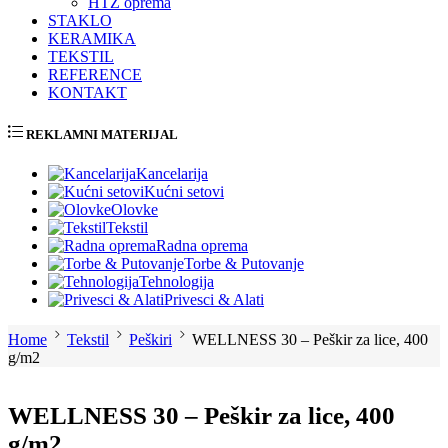
HTZ oprema
STAKLO
KERAMIKA
TEKSTIL
REFERENCE
KONTAKT
REKLAMNI MATERIJAL
Kancelarija
Kućni setovi
Olovke
Tekstil
Radna oprema
Torbe & Putovanje
Tehnologija
Privesci & Alati
Home
Tekstil
Peškiri
WELLNESS 30 – Peškir za lice, 400
g/m2
WELLNESS 30 – Peškir za lice, 400
g/m2