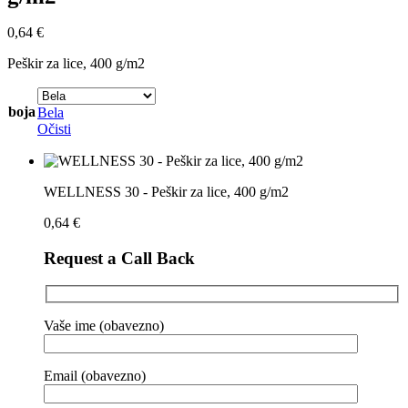
0,64
€
Peškir za lice, 400 g/m2
boja
Bela
Očisti
WELLNESS 30 - Peškir za lice, 400 g/m2
0,64
€
Request a Call Back
Vaše ime (obavezno)
Email (obavezno)