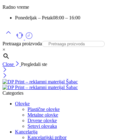
Radno vreme
Ponedeljak – Petak
08:00 – 16:00
Pretraaga proizvoda
×
Close
Pregledali ste
Categories
Olovke
Plastične olovke
Metalne olovke
Drvene olovke
Setovi olovaka
Kancelarija
Kancelarijski pribor