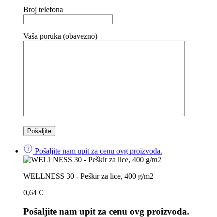
Broj telefona
Vaša poruka (obavezno)
Pošaljite nam upit za cenu ovg proizvoda.
WELLNESS 30 - Peškir za lice, 400 g/m2
0,64
€
Pošaljite nam upit za cenu ovg proizvoda.