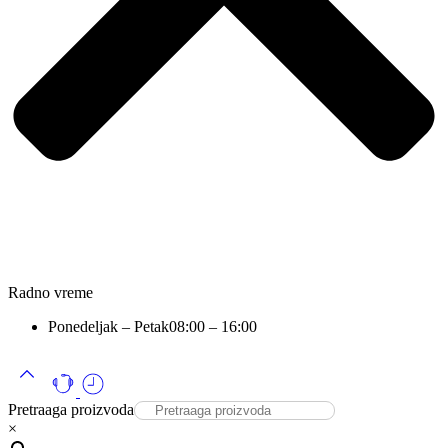
Radno vreme
Ponedeljak – Petak
08:00 – 16:00
Pretraaga proizvoda
×