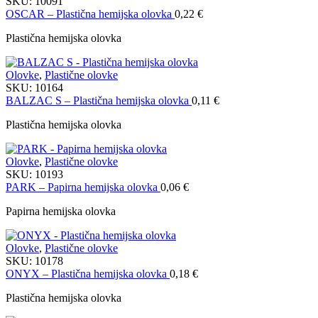
SKU:
10091
OSCAR – Plastična hemijska olovka
0,22
€
Plastična hemijska olovka
Olovke
,
Plastične olovke
SKU:
10164
BALZAC S – Plastična hemijska olovka
0,11
€
Plastična hemijska olovka
Olovke
,
Plastične olovke
SKU:
10193
PARK – Papirna hemijska olovka
0,06
€
Papirna hemijska olovka
Olovke
,
Plastične olovke
SKU:
10178
ONYX – Plastična hemijska olovka
0,18
€
Plastična hemijska olovka