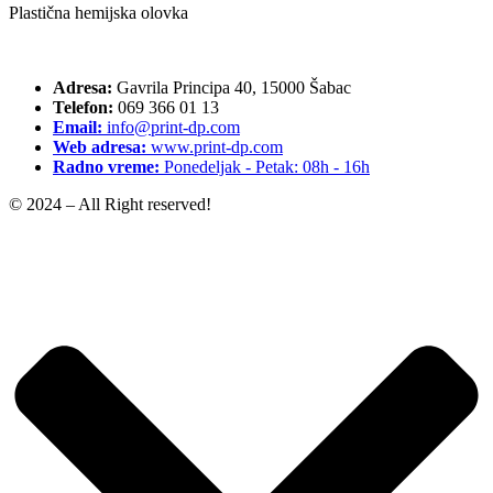
Plastična hemijska olovka
Adresa:
Gavrila Principa 40, 15000 Šabac
Telefon:
069 366 01 13
Email:
info@print-dp.com
Web adresa:
www.print-dp.com
Radno vreme:
Ponedeljak - Petak: 08h - 16h
© 2024 – All Right reserved!