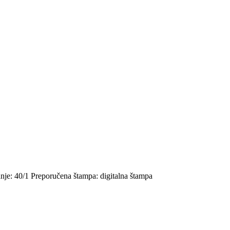
anje: 40/1 Preporučena štampa: digitalna štampa