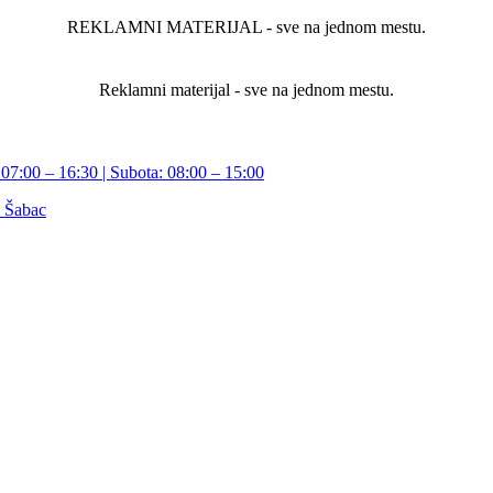
REKLAMNI MATERIJAL - sve na jednom mestu.
Reklamni materijal - sve na jednom mestu.
07:00 – 16:30 | Subota: 08:00 – 15:00