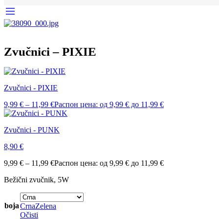
Zvučnici – PIXIE
Zvučnici - PIXIE
9,99
€
–
11,99
€
Распон цена: од 9,99 € до 11,99 €
Zvučnici - PUNK
8,90
€
9,99
€
–
11,99
€
Распон цена: од 9,99 € до 11,99 €
Bežični zvučnik, 5W
boja
Crna
Zelena
Očisti