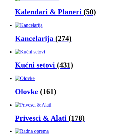
Kalendari & Planeri
(50)
Kancelarija
(274)
Kućni setovi
(431)
Olovke
(161)
Privesci & Alati
(178)