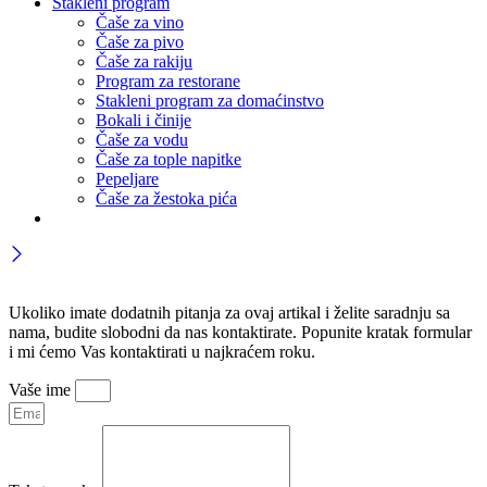
Stakleni program
Čaše za vino
Čaše za pivo
Čaše za rakiju
Program za restorane
Stakleni program za domaćinstvo
Bokali i činije
Čaše za vodu
Čaše za tople napitke
Pepeljare
Čaše za žestoka pića
Ukoliko imate dodatnih pitanja za ovaj artikal i želite saradnju sa
nama, budite slobodni da nas kontaktirate. Popunite kratak formular
i mi ćemo Vas kontaktirati u najkraćem roku.
Vaše ime