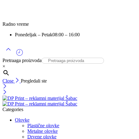
Radno vreme
Ponedeljak – Petak
08:00 – 16:00
Pretraaga proizvoda
×
Close
Pregledali ste
Categories
Olovke
Plastične olovke
Metalne olovke
Drvene olovke