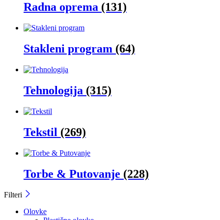
Radna oprema
(131)
Stakleni program
(64)
Tehnologija
(315)
Tekstil
(269)
Torbe & Putovanje
(228)
Filteri
Olovke